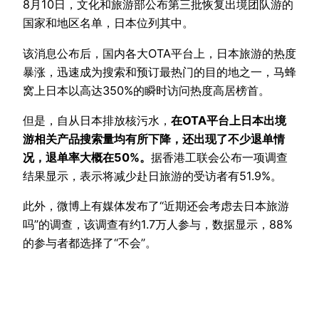
8月10日，文化和旅游部公布第三批恢复出境团队游的
国家和地区名单，日本位列其中。
该消息公布后，国内各大OTA平台上，日本旅游的热度
暴涨，迅速成为搜索和预订最热门的目的地之一，马蜂
窝上日本以高达350%的瞬时访问热度高居榜首。
但是，自从日本排放核污水，
在OTA平台上日本出境
游相关产品搜索量均有所下降，还出现了不少退单情
况，退单率大概在50%。
据香港工联会公布一项调查
结果显示，表示将减少赴日旅游的受访者有51.9%。
此外，微博上有媒体发布了“近期还会考虑去日本旅游
吗”的调查，该调查有约1.7万人参与，数据显示，88%
的参与者都选择了“不会”。