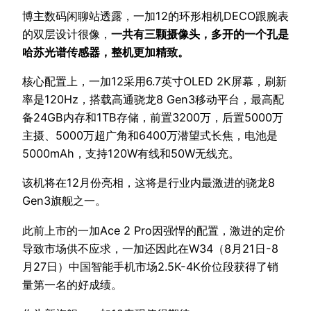
博主数码闲聊站透露，一加12的环形相机DECO跟腕表
的双层设计很像，
一共有三颗摄像头，多开的一个孔是
哈苏光谱传感器，整机更加精致。
核心配置上，一加12采用6.7英寸OLED 2K屏幕，刷新
率是120Hz，搭载高通骁龙8 Gen3移动平台，最高配
备24GB内存和1TB存储，前置3200万，后置5000万
主摄、5000万超广角和6400万潜望式长焦，电池是
5000mAh，支持120W有线和50W无线充。
该机将在12月份亮相，这将是行业内最激进的骁龙8
Gen3旗舰之一。
此前上市的一加Ace 2 Pro因强悍的配置，激进的定价
导致市场供不应求，一加还因此在W34（8月21日-8
月27日）中国智能手机市场2.5K-4K价位段获得了销
量第一名的好成绩。