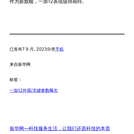
作为新旗舰，一加12表现值得期待。​
已发布
7 9 月, 2023
分类
手机
来自
振华网
标签：
一加12外观/关键参数曝光
振华网—科技服务生活，让我们还原科技的本质