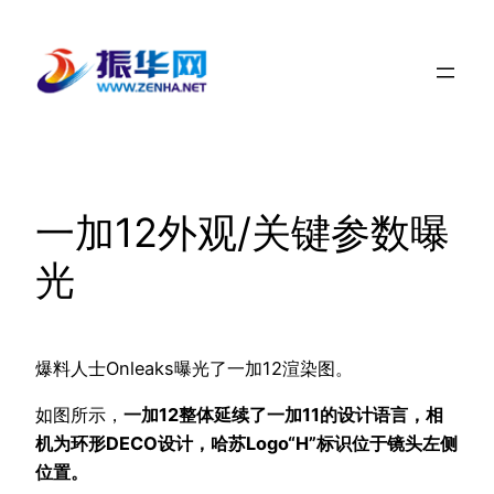
跳
至
内
容
一加12外观/关键参数曝
光
爆料人士Onleaks曝光了一加12渲染图。
如图所示，
一加12整体延续了一加11的设计语言，相
机为环形DECO设计，哈苏Logo“H”标识位于镜头左侧
位置。