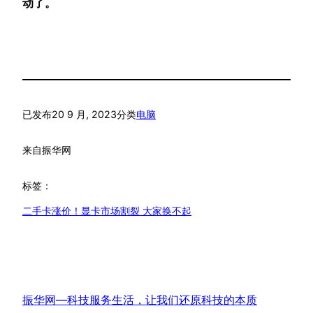
动了。
已发布
20 9 月, 2023
分类
电脑
来自
振华网
标签：
二手卡涨价！显卡市场割裂 大家换不起
振华网—科技服务生活，让我们还原科技的本质