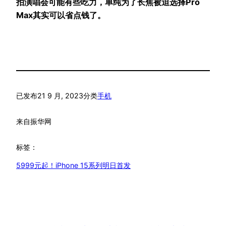
拍演唱会可能有些吃力，单纯为了长焦被迫选择Pro
Max其实可以省点钱了。
已发布
21 9 月, 2023
分类
手机
来自
振华网
标签：
5999元起！iPhone 15系列明日首发