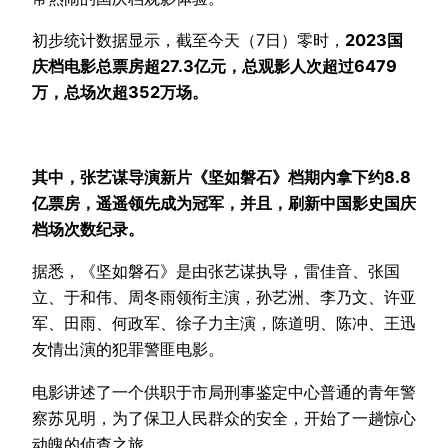
初步统计数据显示，截至今天（7日）零时，
2023国
庆档电影总票房超27.3亿元，总观影人次超过6479
万，总场次超352万场。
其中，张艺谋导演新片《坚如磐石》档期内拿下约8.8
亿票房，遥遥领先成为冠军，并且，刷新中国影史国庆
档场次数纪录。
据悉，《坚如磐石》是由张艺谋执导，雷佳音、张国
立、于和伟、周冬雨领衔主演，孙艺洲、李乃文、许亚
军、田雨、何政军、徐子力主演，陈道明、陈冲、王迅
友情出演的犯罪警匪电影。
电影讲述了一个供职于市局刑事鉴定中心普通的青年警
察苏见明，为了保卫人民群众的安全，开始了一趟惊心
动魄的侦查之旅。