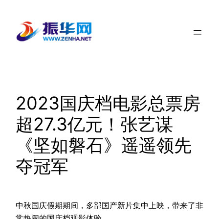
跳
至
内
容
2023国庆档电影总票房
超27.3亿元！张艺谋
《坚如磐石》遥遥领先
夺冠军
中秋国庆假期期间，多部国产新片集中上映，带来了非
常热闹的国庆档观影体验。