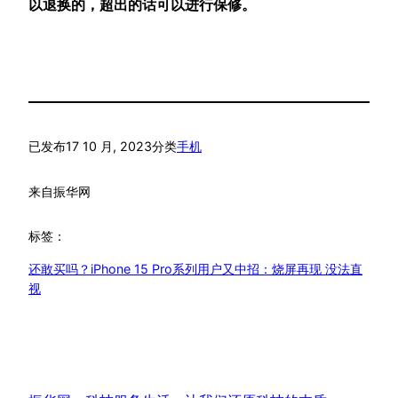
以退换的，超出的话可以进行保修。
已发布
17 10 月, 2023
分类
手机
来自
振华网
标签：
还敢买吗？iPhone 15 Pro系列用户又中招：烧屏再现 没法直
视