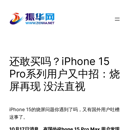
跳
至
内
容
还敢买吗？iPhone 15
Pro系列用户又中招：烧
屏再现 没法直视
iPhone 15的烧屏问题你遇到了吗，又有国外用户吐槽
这事了。
10月17日消息，有国外iPhone 15 Pro Max 用户发现