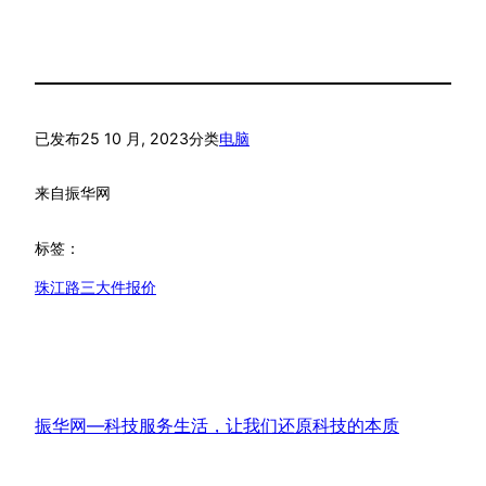
已发布
25 10 月, 2023
分类
电脑
来自
振华网
标签：
珠江路三大件报价
振华网—科技服务生活，让我们还原科技的本质