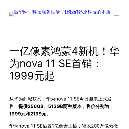
跳
至
内
容
一亿像素鸿蒙4新机！华
为nova 11 SE首销：
1999元起
从华为商城获悉，华为nova 11 SE今日迎来正式发
售，
提供256GB、512GB两种版本，售价分别为
1999元和2199元。
华为nova 11 SE后置1亿像素主摄，辅以200万像素微