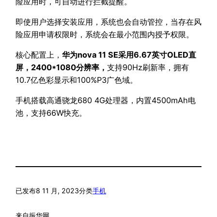
险应用时，可自动进行拦截提醒。
即使用户选择安装应用，系统也会自动管控，当存在风
险应用申请权限时，系统会在最小范围内授予权限。
核心配置上，
华为nova 11 SE采用6.67英寸OLED直
屏，2400*1080分辨率，
支持90Hz刷新率，拥有
10.7亿色彩显示和100%P3广色域。
手机搭载高通骁龙680 4G处理器，内置4500mAh电
池，支持66W快充。
已发布
8 11 月, 2023
分类
手机
来自
振华网