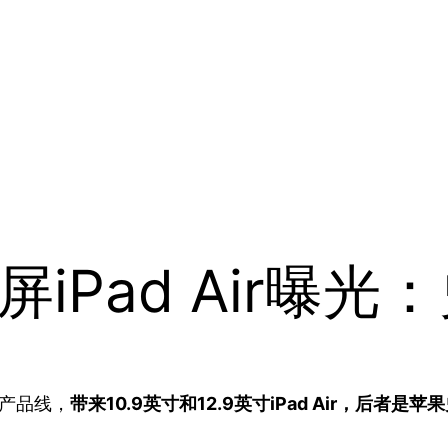
屏iPad Air曝
r产品线，
带来10.9英寸和12.9英寸iPad Air，后者