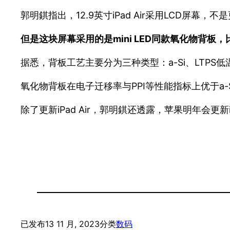
郭明錤指出，12.9英寸iPad Air采用LCD屏幕，不是
但是这块屏幕采用的是mini LED同款氧化物背板，比
据悉，背板工艺主要分为三种类型：a-Si、LTPS
氧化物背板在电子迁移率与PPI等性能指标上优于a-S
除了更新iPad Air，郭明錤还透露，苹果明年会更新iPad
已发布
13 11 月, 2023
分类
数码