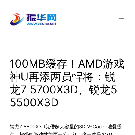
跳
至
内
容
100MB缓存！AMD游戏
神U再添两员悍将：锐
龙7 5700X3D、锐龙5
5500X3D
锐龙7 5800X3D凭借超大容量的3D V-Cache堆叠缓
存、超强的游戏性能而一炮走红，这一度是AMD