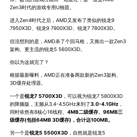
Zen3时代的游戏专用U独苗。
进入Zen4时代之后，AMD又发布了类似的锐龙9
7950X3D、锐龙9 7900X3D、锐龙7 7800X3D。
但没想到的是，AMD杀了个回马枪，又推出一款Zen3
架构、更主流的锐龙5 5600X3D。
你以为这就完了？
根据最新曝料，AMD正在准备两款新的Zen3架构、
3D缓存处理器。
一个是
锐龙7 5700X3D
，可以视为锐龙7 5800X3D
的降频版，主频从3.4-4.5GHz来到了
3.0-4.1GHz
，
同时依然有8核心16线程、
4MB二级缓存、96MB三
级缓存(包括64MB 3D缓存)，合计达100MB。
另一个是
锐龙5 5500X3D
，自然就是锐龙5