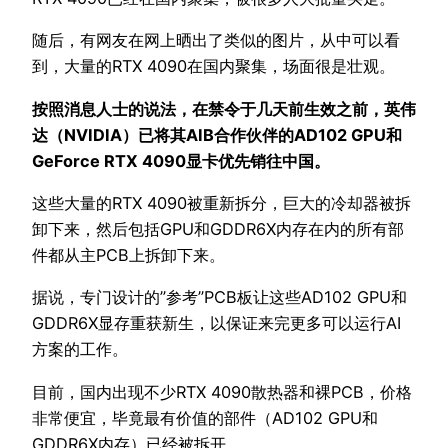
随后，有网友在网上晒出了类似的图片，从中可以看
到，大量的RTX 4090在国内聚集，场面很是壮观。
按照消息人士的说法，在禁令于几天前生效之前，英伟
达（NVIDIA）已将其AIB合作伙伴的AD102 GPU和
GeForce RTX 4090显卡优先销往中国。
这些大量的RTX 4090被重新拆分，巨大的冷却器被拆
卸下来，然后包括GPU和GDDR6X内存在内的所有部
件都从主PCB上拆卸下来。
据说，专门设计的”参考”PCB板让这些AD102 GPU和
GDDR6X显存重获新生，以保证来完更多可以运行AI
方案的工作。
目前，国内出现不少RTX 4090散热器和裸PCB，价格
非常便宜，毕竟最有价值的部件（AD102 GPU和
GDDR6X内存）已经被拆开。