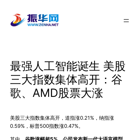
跳
至
内
容
最强人工智能诞生 美股
三大指数集体高开：谷
歌、AMD股票大涨
美股三大指数集体高开，道指涨0.21%，纳指涨
0.59%，标普500指数涨0.47%。
其中，
谷歌涨幅超5%，公司发布新一代大语言模型