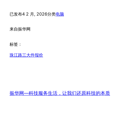
已发布
4 2 月, 2026
分类
电脑
来自
振华网
标签：
珠江路三大件报价
振华网—科技服务生活，让我们还原科技的本质