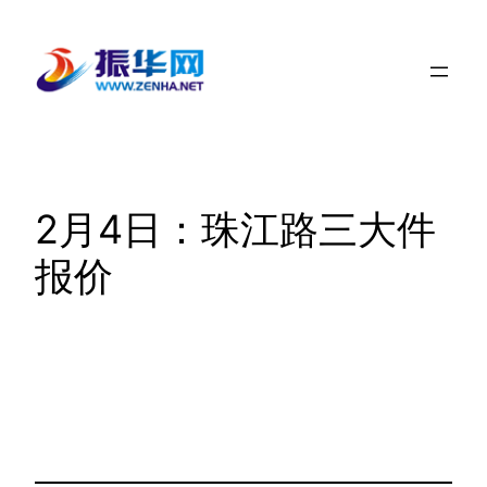
跳
至
内
容
2月4日：珠江路三大件
报价