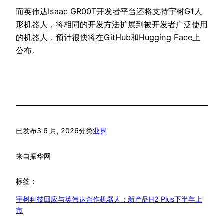
而英伟达Isaac GR00T开发者平台还将支持宇树G1人
形机器人，将相同的开发方法扩展到被开发者广泛使用
的机器人，预计很快将在GitHub和Hugging Face上
公布。
已发布
3 6 月, 2026
分类
业界
来自
振华网
标签：
宇树科技回应与英伟达合作机器人：新产品H2 Plus下半年上
市