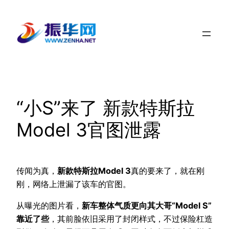
跳
至
内
容
“小S”来了 新款特斯拉
Model 3官图泄露
传闻为真，
新款特斯拉Model 3
真的要来了，就在刚
刚，网络上泄漏了该车的官图。
从曝光的图片看，
新车整体气质更向其大哥“Model S”
靠近了些
，其前脸依旧采用了封闭样式，不过保险杠造