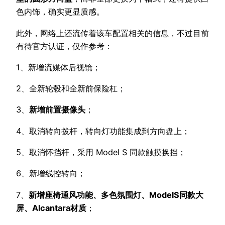
色内饰，确实更显质感。
此外，网络上还流传着该车配置相关的信息，不过目前
有待官方认证，仅作参考：
1、新增流媒体后视镜；
2、全新轮毂和全新前保险杠；
3、
新增前置摄像头
；
4、取消转向拨杆，转向灯功能集成到方向盘上；
5、取消怀挡杆，采用 Model S 同款触摸换挡；
6、新增线控转向；
7、
新增座椅通风功能、多色氛围灯、ModelS同款大
屏、Alcantara材质
；