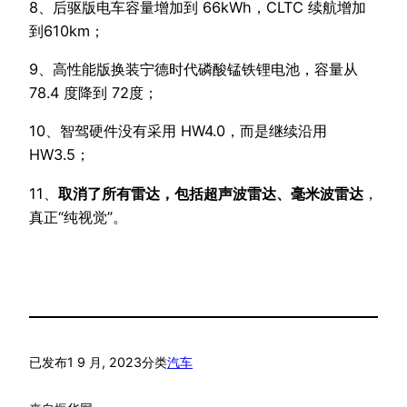
8、后驱版电车容量增加到 66kWh，CLTC 续航增加
到610km；
9、高性能版换装宁德时代磷酸锰铁锂电池，容量从
78.4 度降到 72度；
10、智驾硬件没有采用 HW4.0，而是继续沿用
HW3.5；
11、
取消了所有雷达，包括超声波雷达、毫米波雷达
，
真正“纯视觉”。
已发布
1 9 月, 2023
分类
汽车