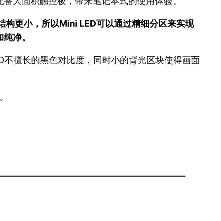
会配备大面积触控板，带来笔记本式的使用体验。
身结构更小，所以Mini LED可以通过精细分区来实现
加纯净。
LCD不擅长的黑色对比度，同时小的背光区块使得画面
相。