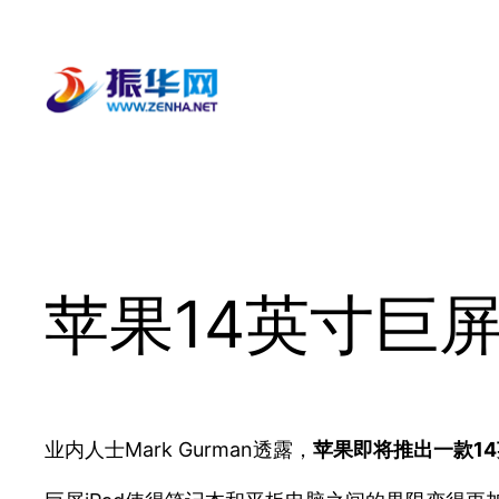
跳
至
内
容
苹果14英寸巨屏
业内人士Mark Gurman透露，
苹果即将推出一款14