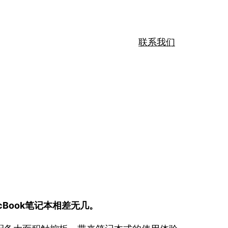
联系我们
cBook笔记本相差无几。