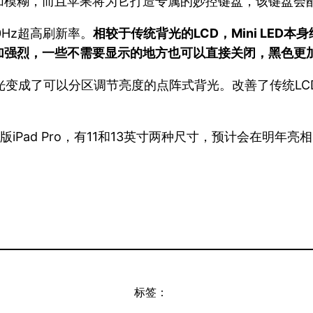
更加模糊，而且苹果将为它打造专属的妙控键盘，该键盘
20Hz超高刷新率。
相较于传统背光的LCD，Mini LED本
加强烈，一些不需要显示的地方也可以直接关闭，黑色更
度背光变成了可以分区调节亮度的点阵式背光。改善了传统
iPad Pro，有11和13英寸两种尺寸，预计会在明年亮
标签：