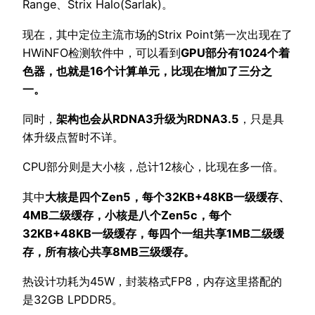
Range、Strix Halo(Sarlak)。
现在，其中定位主流市场的Strix Point第一次出现在了
HWiNFO检测软件中，可以看到
GPU部分有1024个着
色器，也就是16个计算单元，比现在增加了三分之
一。
同时，
架构也会从RDNA3升级为RDNA3.5
，只是具
体升级点暂时不详。
CPU部分则是大小核，总计12核心，比现在多一倍。
其中
大核是四个Zen5，每个32KB+48KB一级缓存、
4MB二级缓存，小核是八个Zen5c，每个
32KB+48KB一级缓存，每四个一组共享1MB二级缓
存，所有核心共享8MB三级缓存。
热设计功耗为45W，封装格式FP8，内存这里搭配的
是32GB LPDDR5。