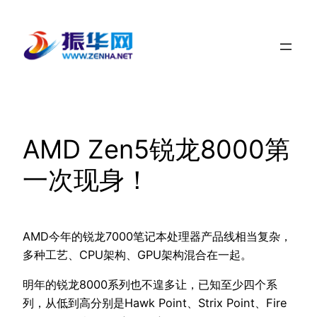
跳
至
内
容
AMD Zen5锐龙8000第
一次现身！
AMD今年的锐龙7000笔记本处理器产品线相当复杂，
多种工艺、CPU架构、GPU架构混合在一起。
明年的锐龙8000系列也不遑多让，已知至少四个系
列，从低到高分别是Hawk Point、Strix Point、Fire