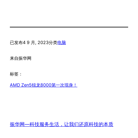
已发布
4 9 月, 2023
分类
电脑
来自
振华网
标签：
AMD Zen5锐龙8000第一次现身！
振华网—科技服务生活，让我们还原科技的本质