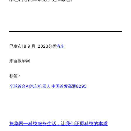
已发布
18 9 月, 2023
分类
汽车
来自
振华网
标签：
全球首台AI汽车机器人 中国首发高通8295
振华网—科技服务生活，让我们还原科技的本质