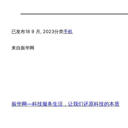
已发布
18 9 月, 2023
分类
手机
来自
振华网
振华网—科技服务生活，让我们还原科技的本质