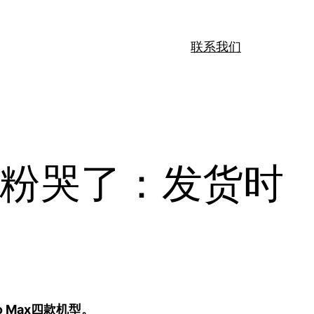
联系我们
求！果粉哭了：发货时
 Pro Max四款机型。