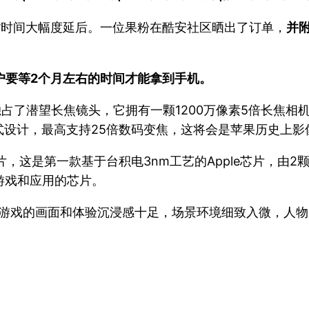
致手机发货时间大幅度延后。一位果粉在酷安社区晒出了订单，
并
用户要等2个月左右的时间才能拿到手机。
ax这次独占了潜望长焦镜头，它拥有一颗1200万像素5倍长焦相
式设计，最高支持25倍数码变焦，这将会是苹果历史上影
7 Pro芯片，这是第一款基于台积电3nm工艺的Apple芯
游戏和应用的芯片。
手机游戏的画面和体验沉浸感十足，场景环境细致入微，人物形