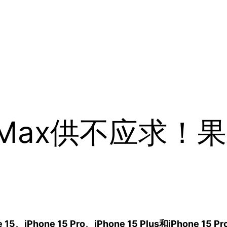
 Pro Max供不应
 15、iPhone 15 Pro、iPhone 15 Plus和iPhone 15