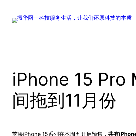
跳
至
内
容
iPhone 15
间拖到11月份
苹果iPhone 15系列在本周五开启预售，
共有iPhone