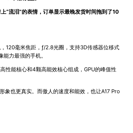
附上“流泪”的表情，订单显示最晚发货时间拖到了10
机，120毫米焦距，ƒ/2.8光圈，支持3D传感器位移式
像能力最强的手机。
片，由2颗高性能核心和4颗高能效核心组成，GPU的峰值性
象也更真实。而傲人的速度和能效，也让A17 Pro