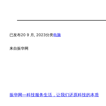
已发布
20 9 月, 2023
分类
电脑
来自
振华网
振华网—科技服务生活，让我们还原科技的本质