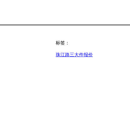
标签：
珠江路三大件报价