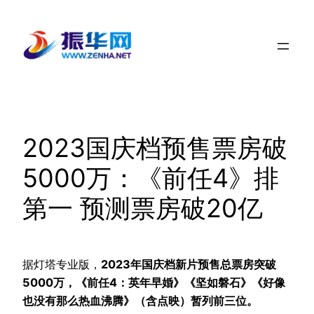
跳
至
内
容
2023国庆档预售票房破
5000万：《前任4》排
第一 预测票房破20亿
据灯塔专业版，
2023年国庆档新片预售总票房突破
5000万，《前任4：英年早婚》《坚如磐石》《好像
也没有那么热血沸腾》（含点映）暂列前三位。