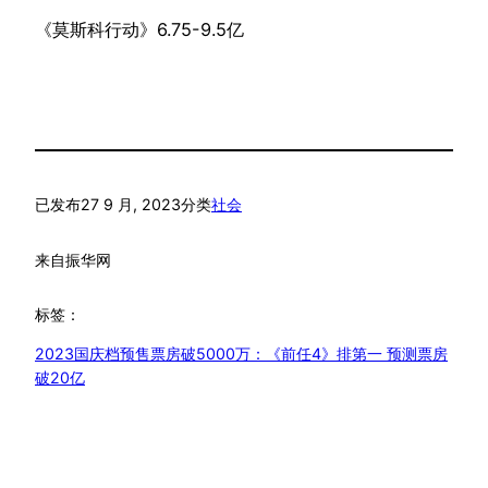
《莫斯科行动》6.75-9.5亿
已发布
27 9 月, 2023
分类
社会
来自
振华网
标签：
2023国庆档预售票房破5000万：《前任4》排第一 预测票房
破20亿