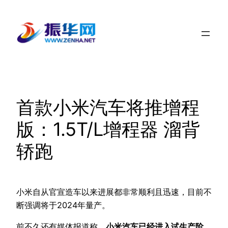
跳
至
内
容
首款小米汽车将推增程
版：1.5T/L增程器 溜背
轿跑
小米自从官宣造车以来进展都非常顺利且迅速，目前不
断强调将于2024年量产。
前不久还有媒体报道称，
小米汽车已经进入试生产阶