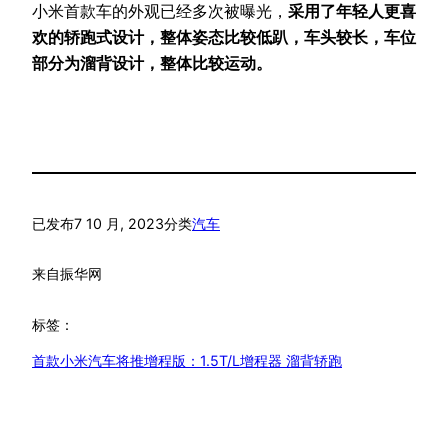
小米首款车的外观已经多次被曝光，
采用了年轻人更喜
欢的轿跑式设计，整体姿态比较低趴，车头较长，车位
部分为溜背设计，整体比较运动。
已发布
7 10 月, 2023
分类
汽车
来自
振华网
标签：
首款小米汽车将推增程版：1.5T/L增程器 溜背轿跑