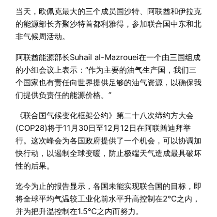
当天，欧佩克最大的三个成员国沙特、阿联酋和伊拉克
的能源部长齐聚沙特首都利雅得，参加联合国中东和北
非气候周活动。
阿联酋能源部长Suhail al-Mazrouei在一个由三国组成
的小组会议上表示：“作为主要的油气生产国，我们三
个国家也有责任向世界提供足够的油气资源，以确保我
们提供负责任的能源价格。”
《联合国气候变化框架公约》第二十八次缔约方大会
(COP28)将于11月30日至12月12日在阿联酋迪拜举
行。这次峰会为各国政府提供了一个机会，可以协调加
快行动，以遏制全球变暖，防止极端天气造成最具破坏
性的后果。
迄今为止的报告显示，各国未能实现联合国的目标，即
将全球平均气温较工业化前水平升高控制在2℃之内，
并为把升温控制在1.5℃之内而努力。