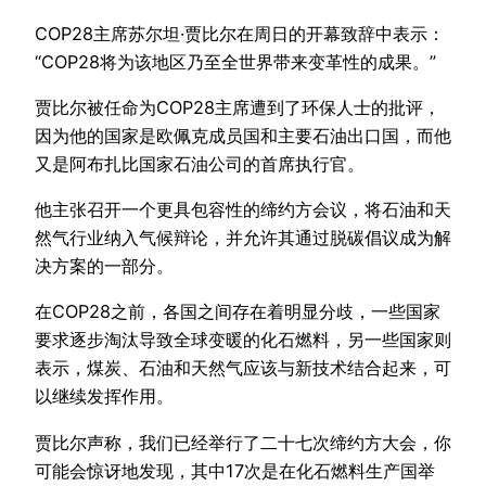
COP28主席苏尔坦·贾比尔在周日的开幕致辞中表示：
“COP28将为该地区乃至全世界带来变革性的成果。”
贾比尔被任命为COP28主席遭到了环保人士的批评，
因为他的国家是欧佩克成员国和主要石油出口国，而他
又是阿布扎比国家石油公司的首席执行官。
他主张召开一个更具包容性的缔约方会议，将石油和天
然气行业纳入气候辩论，并允许其通过脱碳倡议成为解
决方案的一部分。
在COP28之前，各国之间存在着明显分歧，一些国家
要求逐步淘汰导致全球变暖的化石燃料，另一些国家则
表示，煤炭、石油和天然气应该与新技术结合起来，可
以继续发挥作用。
贾比尔声称，我们已经举行了二十七次缔约方大会，你
可能会惊讶地发现，其中17次是在化石燃料生产国举