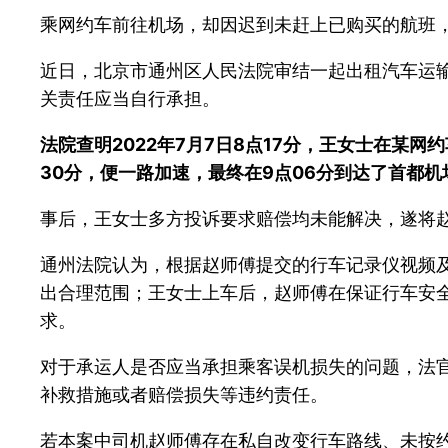
乘网约车前往机场，却因迟到未赶上已购买的航班
近日，北京市通州区人民法院审结一起出租汽车运
关责任应当自行承担。
法院查明2022年7月7日8点17分，王女士在某
30分，便一路加速，最终在9点06分到达了首都机
事后，王女士多方投诉要求赔偿均未能解决，遂将
通州法院认为，根据赵师傅提交的行车记录仪视频及
出合理范围；王女士上车后，赵师傅在保证行车安
求。
对于承运人是否应当承担乘客误机损失的问题，法
补救措施或者赔偿损失等违约责任。
若本案中司机赵师傅存在私自改变行车路线、未按约