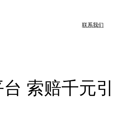
联系我们
台 索赔千元引