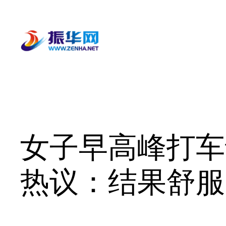
跳
至
内
容
女子早高峰打车
热议：结果舒服