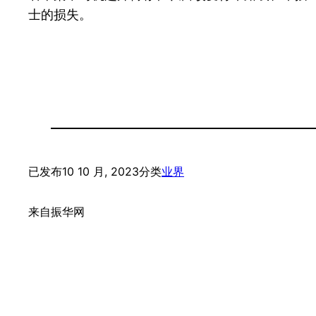
士的损失。
已发布
10 10 月, 2023
分类
业界
来自
振华网