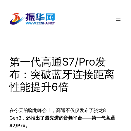
跳
至
内
容
第一代高通S7/Pro发
布：突破蓝牙连接距离
性能提升6倍
在今天的骁龙峰会上，高通不仅仅发布了骁龙8
Gen3，
还推出了最先进的音频平台——第一代高通
S7/Pro。