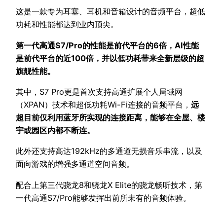
这是一款专为耳塞、耳机和音箱设计的音频平台，超低
功耗和性能都达到业内顶尖。
第一代高通S7/Pro的性能是前代平台的6倍，AI性能
是前代平台的近100倍，并以低功耗带来全新层级的超
旗舰性能。
其中，S7 Pro更是首次支持高通扩展个人局域网
（XPAN）技术和超低功耗Wi-Fi连接的音频平台，
远
超目前仅利用蓝牙所实现的连接距离，能够在全屋、楼
宇或园区内都不断连。
此外还支持高达192kHz的多通道无损音乐串流，以及
面向游戏的增强多通道空间音频。
配合上第三代骁龙8和骁龙X Elite的骁龙畅听技术，第
一代高通S7/Pro能够发挥出前所未有的音频体验。