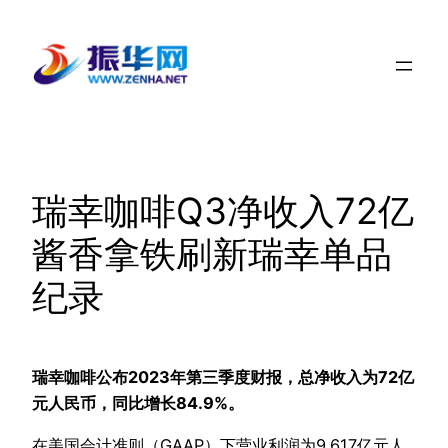
跳
至
内
容
瑞幸咖啡Q3净收入72亿
酱香拿铁刷新瑞幸单品
纪录
瑞幸咖啡公布2023年第三季度财报，总净收入为72亿
元人民币，同比增长84.9%。
在美国会计准则（GAAP）下营业利润为9.617亿元人