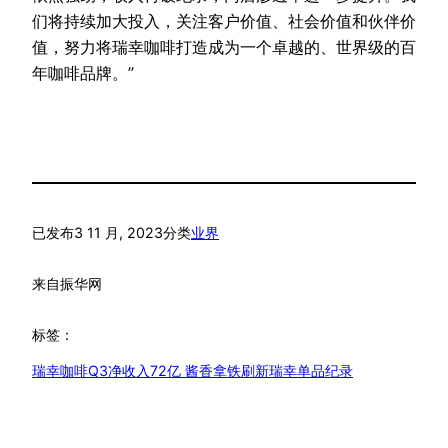
们将持续加大投入，关注客户价值、社会价值和伙伴价
值，努力将瑞幸咖啡打造成为一个卓越的、世界级的百
年咖啡品牌。”
已发布
3 11 月, 2023
分类
业界
来自
振华网
标签：
瑞幸咖啡Q3净收入72亿 酱香拿铁刷新瑞幸单品纪录