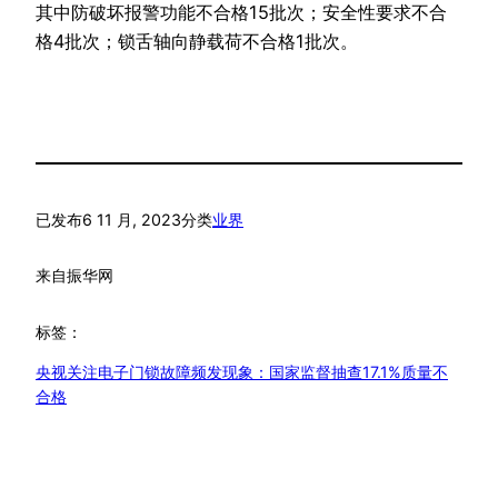
其中防破坏报警功能不合格15批次；安全性要求不合
格4批次；锁舌轴向静载荷不合格1批次。
已发布
6 11 月, 2023
分类
业界
来自
振华网
标签：
央视关注电子门锁故障频发现象：国家监督抽查17.1%质量不
合格