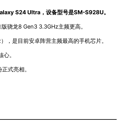
axy S24 Ultra，设备型号是SM-S928U。
版骁龙8 Gen3 3.3GHz主频更高。
5GHz），是目前安卓阵营主频最高的手机芯片。
效核心。
月份正式亮相。