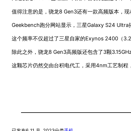
值得注意的是，骁龙8 Gen3还有一款高频版本，现在
Geekbench跑分网站显示，三星Galaxy S24 Ultr
这个频率不仅超过了三星自家的Exynos 2400（
除此之外，骁龙8 Gen3高频版还包含了3颗3.15GH
这颗芯片仍然交由台积电代工，采用4nm工艺制程，由
已发布
6 11 月, 2023
分类
手机