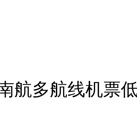
：南航多航线机票低