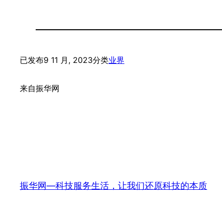
已发布
9 11 月, 2023
分类
业界
来自
振华网
振华网—科技服务生活，让我们还原科技的本质