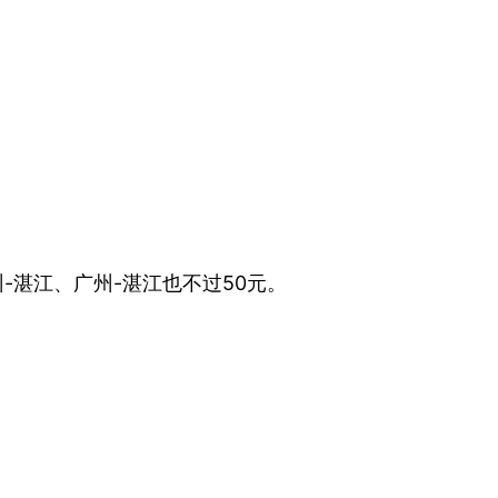
州-湛江、广州-湛江也不过50元。