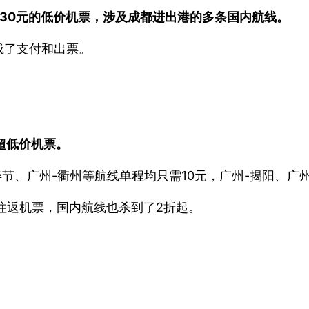
-30元的低价机票，涉及成都进出港的多条国内航线。
成了支付和出票。
超低价机票。
-毕节、广州-衢州等航线单程均只需10元，广州-揭阳、广
际往返机票，国内航线也杀到了2折起。