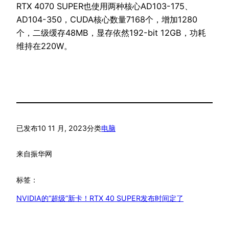
RTX 4070 SUPER也使用两种核心AD103-175、
AD104-350，CUDA核心数量7168个，增加1280
个，二级缓存48MB，显存依然192-bit 12GB，功耗
维持在220W。
已发布
10 11 月, 2023
分类
电脑
来自
振华网
标签：
NVIDIA的“超级”新卡！RTX 40 SUPER发布时间定了