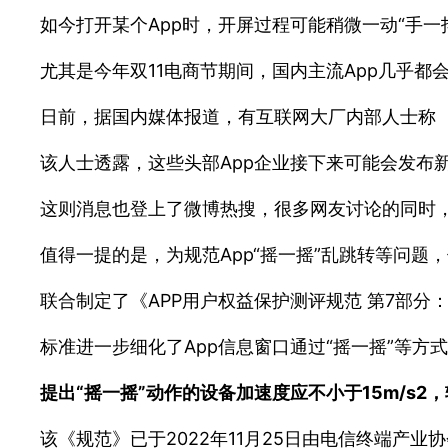
如今打开某个App时，开屏过程可能稍微一动“手一
尤其是今年双11电商节期间，国内主流App几乎
日前，据国内媒体报道，有互联网大厂内部人士称 
该人士透露，这些头部App企业接下来可能会发布新
这则消息也登上了微博热搜，很多网友讨论的同时
值得一提的是，为规范App“摇一摇”乱跳转等问
联合制定了《APP用户权益保护测评规范 第7部分：欺骗
标准进一步细化了App信息窗口通过“摇一摇”等
提出“摇一摇”动作的设备加速度应不小于15m/s2
该《规范》已于2022年11月25日由电信终端产业