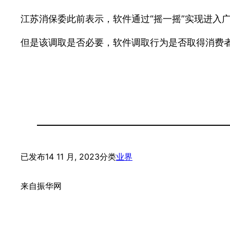
江苏消保委此前表示，软件通过“摇一摇”实现进入
但是该调取是否必要，软件调取行为是否取得消费
已发布
14 11 月, 2023
分类
业界
来自
振华网