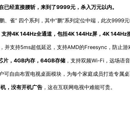
现在已经直接腰斩，来到了9999元，杀入万元以内。
鹏、雀” 四个系列，其中“鹏”系列定位中端，此次9999
，
支持4K 144Hz全通道，包括4K 144Hz屏，4K 144Hz接
度，并支持5ms超低延迟，支持AMD的Freesync，防止
舰芯片，4GB内存，64GB存储
，支持双频Wi-Fi，远场语
用户可自由布置电视桌面模块，为每个家庭成员打造专属桌
开机，没有开机广告
，这在互联网电视中难能可贵。