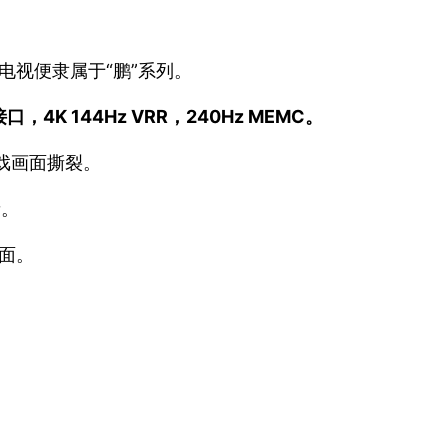
元电视便隶属于“鹏”系列。
口，4K 144Hz VRR，240Hz MEMC。
游戏画面撕裂。
音。
面。