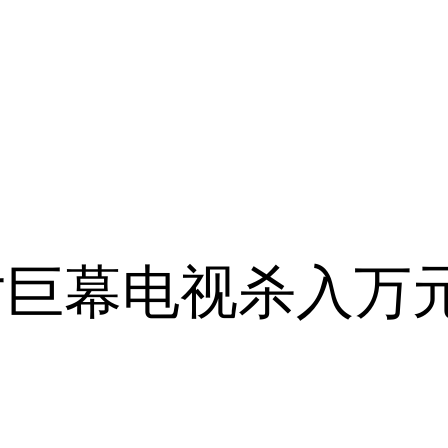
寸巨幕电视杀入万元