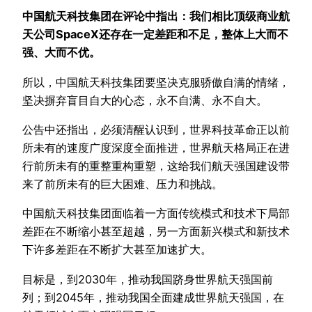
中国航天科技集团在评论中指出：我们相比顶级商业航
天公司SpaceX还存在一定差距和不足，整体上大而不
强、大而不优。
所以，中国航天科技集团要坚决克服骄傲自满的情绪，
坚决摒弃盲目自大的心态，永不自满、永不自大。
公告中还指出，必须清醒认识到，世界科技革命正以前
所未有的速度广度深度全面推进，世界航天格局正在进
行前所未有的重整重构重塑，这给我们航天强国建设带
来了前所未有的巨大困难、压力和挑战。
中国航天科技集团面临着一方面传统模式和技术下局部
差距在不断缩小甚至超越，另一方面新兴模式和新技术
下许多差距在不断扩大甚至加速扩大。
目标是，到2030年，推动我国跻身世界航天强国前
列；到2045年，推动我国全面建成世界航天强国，在