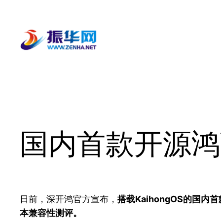
跳
至
内
容
国内首款开源鸿
日前，深开鸿官方宣布，
搭载KaihongOS的国内首
本兼容性测评。