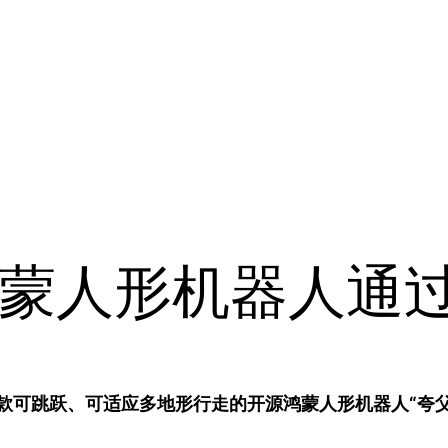
蒙人形机器人通
款可跳跃、可适应多地形行走的开源鸿蒙人形机器人“夸父”通过Open