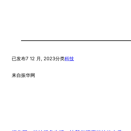
已发布
7 12 月, 2023
分类
科技
来自
振华网