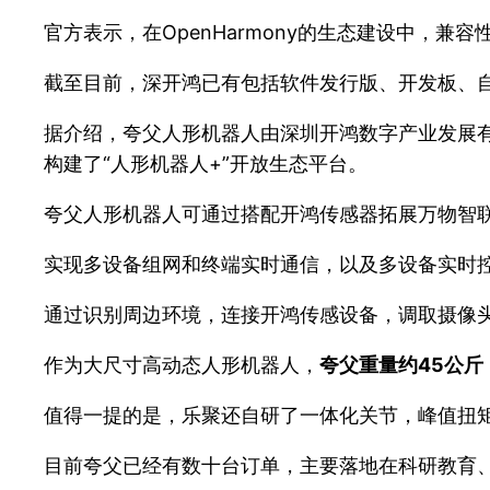
官方表示，在OpenHarmony的生态建设中，兼
截至目前，深开鸿已有包括软件发行版、开发板、自研
据介绍，夸父人形机器人由深圳开鸿数字产业发展有限
构建了“人形机器人+”开放生态平台。
夸父人形机器人可通过搭配开鸿传感器拓展万物智
实现多设备组网和终端实时通信，以及多设备实时
通过识别周边环境，连接开鸿传感设备，调取摄像
作为大尺寸高动态人形机器人，
夸父重量约45公斤
值得一提的是，乐聚还自研了一体化关节，峰值扭矩
目前夸父已经有数十台订单，主要落地在科研教育