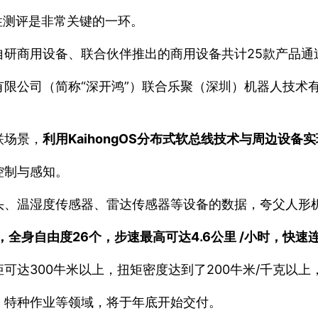
容性测评是非常关键的一环。
商用设备、联合伙伴推出的商用设备共计25款产品通过Op
公司（简称“深开鸿”）联合乐聚（深圳）机器人技术有限公
联场景，
利用KaihongOS分布式软总线技术与周边设备
控制与感知。
头、温湿度传感器、雷达传感器等设备的数据，夸父人形
，全身自由度26个，步速最高可达4.6公里 /小时，快速
可达300牛米以上，扭矩密度达到了200牛米/千克以
、特种作业等领域，将于年底开始交付。