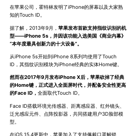
在苹果公司，霍特林发明了iPhone的屏幕以及大家熟
知的Touch ID。
据了解，2013年9月，
苹果发布首款支持指纹识别的机
型——iPhone 5s，并因该功能入选美国《商业内幕》
“本年度最具创新力的十大设备”。
从iPhone 5s开始到iPhone 8系列均使用了Touch
ID，其指纹识别模块为iPhone经典的实体Home键。
然而在2017年9月发布iPhone X后，苹果砍掉了经典
的Home键，正式进入全面屏时代，并配备安全性更高
的Face ID，
全面取代Touch ID。
Face ID搭载环境光传感器、距离感应器、红外镜头、
泛光感应元件、点阵投影器，共同搭建用户3D脸部模
型。
在iOS 15.4更新中，苹果加入了支持佩戴口罩解锁