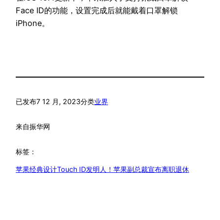
Face ID的功能，设置完成后就能戴着口罩解锁
iPhone。
已发布
7 12 月, 2023
分类
业界
来自
振华网
标签：
苹果经典设计Touch ID发明人！苹果副总裁宣布离职退休