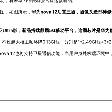
订活动，看来华为很快就会官宣这款新品。
染图，如图所示，
华为nova 12后置三摄，摄像头造型神
Ultra版，
新品搭载麒麟5G移动平台，这颗芯片是华为麒
核主频略降0.13GHz，分别是1*2.49GHz+3*2.15GH
nova 12也将支持卫星通信功能，当用户身处极端环