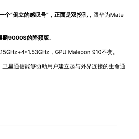
似一个“倒立的感叹号”，正面是双挖孔，
跟华为Mate
麟9000S的降频版。
z+4*1.53GHz，GPU Maleoon 910不变。
境中，卫星通信能够协助用户建立起与外界连接的生命通