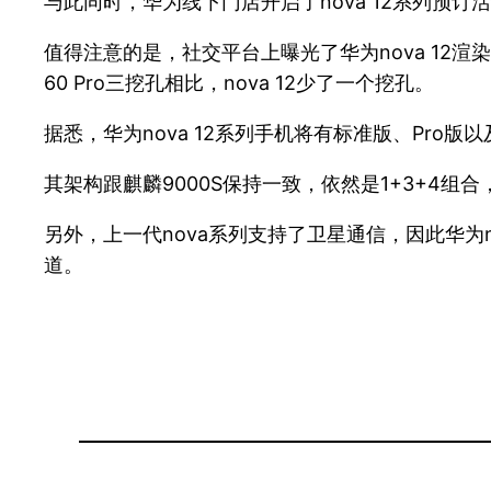
与此同时，华为线下门店开启了nova 12系列预
值得注意的是，社交平台上曝光了华为nova 12渲
60 Pro三挖孔相比，nova 12少了一个挖孔。
据悉，华为nova 12系列手机将有标准版、Pro版以及
其架构跟麒麟9000S保持一致，依然是1+3+4组合，不过超大
另外，上一代nova系列支持了卫星通信，因此华为
道。