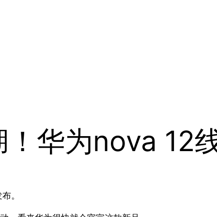
！华为nova 1
发布。