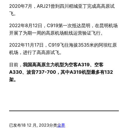
2020年7月，ARJ21曾到四川稻城亚丁完成高高原试
飞。
2022年8月12日，C919第一次抵达昆明，在昆明机场
开展了为期一周的高原机场航线运营验证飞行。
2022年11月17日，C919飞往海拔3535米的阿坝红原
机场，进行了高高原试飞。
目前，
我国高高原主力机型为空客A319、空客
A330、波音737-700，其中A319机型最多有132
架。
已发布
18 12 月, 2023
分类
业界