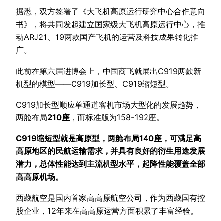
据悉，双方签署了《大飞机高原运行研究中心合作意向
书》，将共同发起建立国家级大飞机高原运行中心，推
动ARJ21、19两款国产飞机的运营及科技成果转化推
广。
此前在第六届进博会上，中国商飞就展出C919两款新
机型的模型——C919加长型、C919缩短型。
C919加长型顺应单通道客机市场大型化的发展趋势，
两舱布局
210座
，而标准版为158-192座。
C919缩短型就是高原型，两舱布局140座，可满足高
高原地区的民航运输需求，并具有良好的衍生用途发展
潜力，总体性能达到主流机型水平，起降性能覆盖全部
高高原机场。
西藏航空是国内首家高高原航空公司，作为西藏国有控
股企业，12年来在高高原运营方面积累了丰富经验。