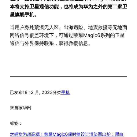
本将支持卫星通信功能，也将成为华为之外的第二家卫
星旗舰手机。
当用户身处荒漠无人区、出海遇险、地震救援等无地面
网络信号覆盖环境下，可通过荣耀Magic6系列的卫星
通信与外界保持联系，获得救援信息。
已发布
18 12 月, 2023
分类
手机
来自
振华网
标签：
对标华为超高端！荣耀Magic6保时捷设计渲染图出炉：黑白