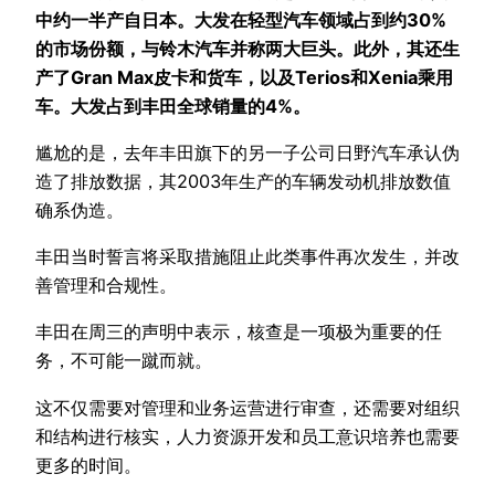
中约一半产自日本。大发在轻型汽车领域占到约30%
的市场份额，与铃木汽车并称两大巨头。此外，其还生
产了Gran Max皮卡和货车，以及Terios和Xenia乘用
车。大发占到丰田全球销量的4%。
尴尬的是，去年丰田旗下的另一子公司日野汽车承认伪
造了排放数据，其2003年生产的车辆发动机排放数值
确系伪造。
丰田当时誓言将采取措施阻止此类事件再次发生，并改
善管理和合规性。
丰田在周三的声明中表示，核查是一项极为重要的任
务，不可能一蹴而就。
这不仅需要对管理和业务运营进行审查，还需要对组织
和结构进行核实，人力资源开发和员工意识培养也需要
更多的时间。