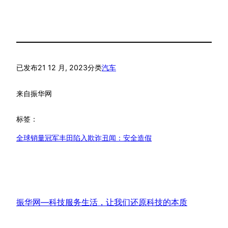
已发布
21 12 月, 2023
分类
汽车
来自
振华网
标签：
全球销量冠军丰田陷入欺诈丑闻：安全造假
振华网—科技服务生活，让我们还原科技的本质