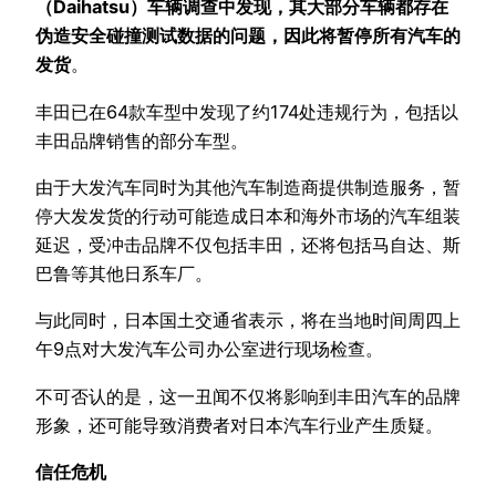
（Daihatsu）车辆调查中发现，其大部分车辆都存在
伪造安全碰撞测试数据的问题，因此将暂停所有汽车的
发货
。
丰田已在64款车型中发现了约174处违规行为，包括以
丰田品牌销售的部分车型。
由于大发汽车同时为其他汽车制造商提供制造服务，暂
停大发发货的行动可能造成日本和海外市场的汽车组装
延迟，受冲击品牌不仅包括丰田，还将包括马自达、斯
巴鲁等其他日系车厂。
与此同时，日本国土交通省表示，将在当地时间周四上
午9点对大发汽车公司办公室进行现场检查。
不可否认的是，这一丑闻不仅将影响到丰田汽车的品牌
形象，还可能导致消费者对日本汽车行业产生质疑。
信任危机