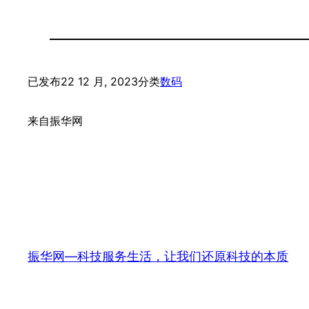
已发布
22 12 月, 2023
分类
数码
来自
振华网
振华网—科技服务生活，让我们还原科技的本质