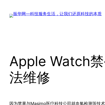
跳
至
内
容
Apple Wa
法维修
因为苹果与Masimo医疗科技公司就血氧检测等技