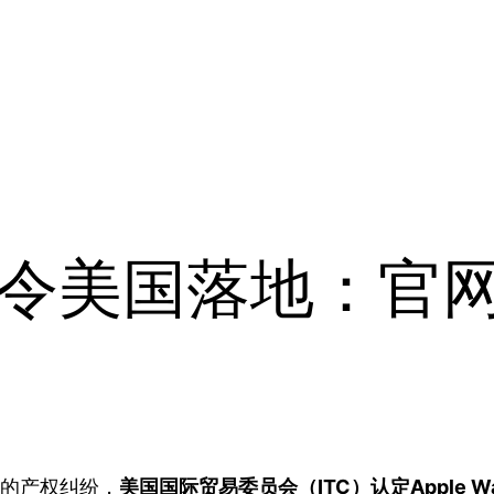
tch禁令美国落地：
术的产权纠纷，
美国国际贸易委员会（ITC）认定Apple Watch 