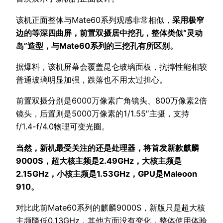
该机正面整体与Mate60系列观感非常相似，
采用极窄
边的等深四曲屏，前置双摄居中挖孔，整体类似“灵动
岛”造型，与Mate60系列的三挖孔有所区别。
据爆料，该机屏幕会覆盖昆仑玻璃面板，抗摔性能相较
普通玻璃明显加强，跌落也不用太过担心。
前置双摄分别是6000万像素广角镜头、800万像素2倍
镜头，后置则是5000万像素的1/1.55″主摄，支持
f/1.4-f/4.0物理可变光圈。
当然，新机最受关注的还是处理器，将首发新款麒麟
9000S，超大核主频是2.49GHz，大核主频是
2.15GHz，小核主频是1.53GHz，GPU是Maleoon
910。
对比此前Mate60系列的麒麟9000S，新版只是超大核
主频降低0.13GHz，其他方面没有变化，整体使用体验