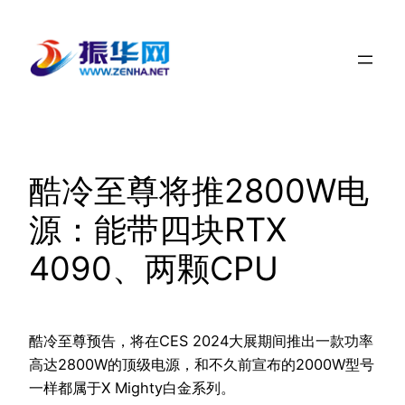
跳
至
内
容
酷冷至尊将推2800W电
源：能带四块RTX
4090、两颗CPU
酷冷至尊预告，将在CES 2024大展期间推出一款功率
高达2800W的顶级电源，和不久前宣布的2000W型号
一样都属于X Mighty白金系列。