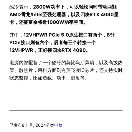
酷冷表示，
2800W功率下，可以轻松同时带动两颗
AMD霄龙/Intel至强处理器，以及四块RTX 4090显
卡，还能富余将近1000W功率空间。
其中，
12VHPWR PCIe 5.0原生接口有两个，8针
PCIe接口则有六个，后者每三个转接一个
12VHPWR，正好接四块RTX 4090。
电源内部配备了一个酷冷的莫比乌斯风扇，以及高级热
管、散热片，用料方面则有英飞凌IC芯片，还支持实时
状态监控，比如负载、功率、温度等。
已发布
8 1 月, 2024
分类
电脑