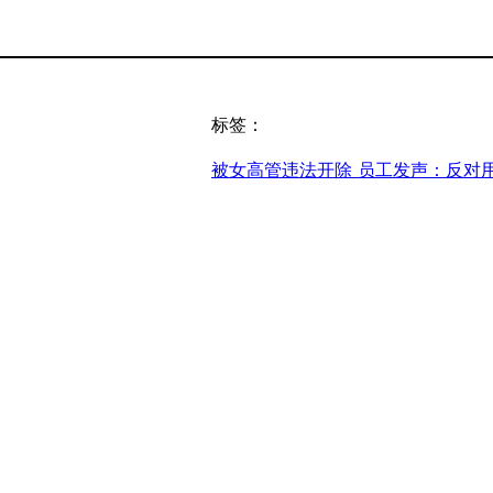
标签：
被女高管违法开除 员工发声：反对