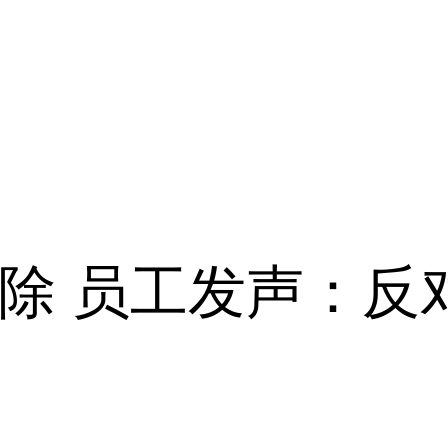
除 员工发声：反