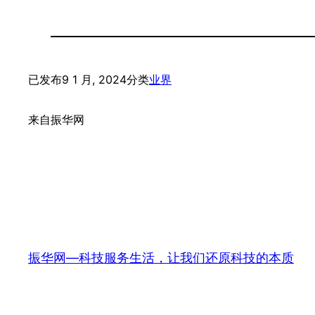
已发布
9 1 月, 2024
分类
业界
来自
振华网
振华网—科技服务生活，让我们还原科技的本质