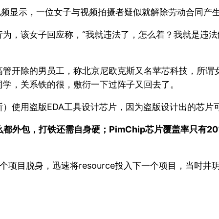
视频显示，一位女子与视频拍摄者疑似就解除劳动合同产
行为，该女子回应称，“我就违法了，怎么着？我就是违
高管开除的男员工，称北京尼欧克斯又名苹芯科技，所谓女
同学，关系铁的很，敷衍一下过阵子又回去了。
）使用盗版EDA工具设计芯片，因为盗版设计出的芯片可
都外包，打铁还需自身硬；PimChip芯片覆盖率只有2
项目脱身，迅速将resource投入下一个项目，当时井