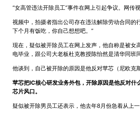
“女高管违法开除员工”事件在网上引起争议。网传
视频中，拍摄者指出公司存在违法解除劳动合同的
下个月有饭吃，你自己想想吧。”
现在，疑似被开除员工在网上发声，他自称是被女
电毕业，跟公司大老板杜克教授陈怡然是清华同班
他谈到，自己被开除的原因是他反对苹芯（尼欧克斯
苹芯把IC核心研发业务外包，开除原因是他反对什么
芯片风口。
疑似被开除男员工还表示，他去年8月份急着从上一个