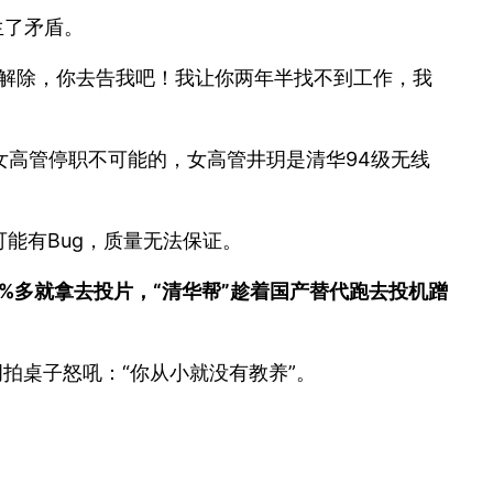
生了矛盾。
法解除，你去告我吧！我让你两年半找不到工作，我
高管停职不可能的，女高管井玥是清华94级无线
能有Bug，质量无法保证。
0%多就拿去投片，“清华帮”趁着国产替代跑去投机蹭
玥拍桌子怒吼：“你从小就没有教养”。