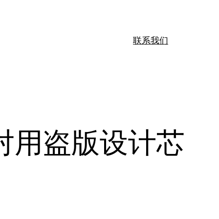
联系我们
对用盗版设计芯