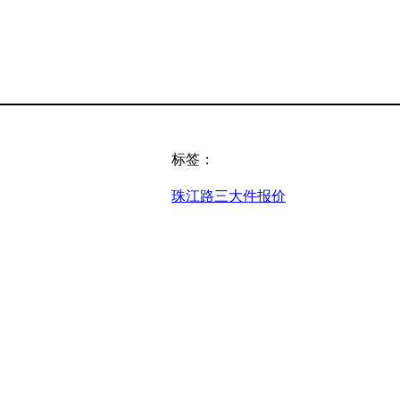
标签：
珠江路三大件报价