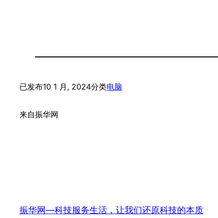
已发布
10 1 月, 2024
分类
电脑
来自
振华网
振华网—科技服务生活，让我们还原科技的本质