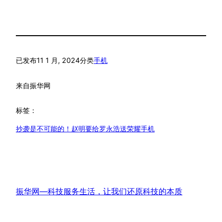
已发布
11 1 月, 2024
分类
手机
来自
振华网
标签：
抄袭是不可能的！赵明要给罗永浩送荣耀手机
振华网—科技服务生活，让我们还原科技的本质