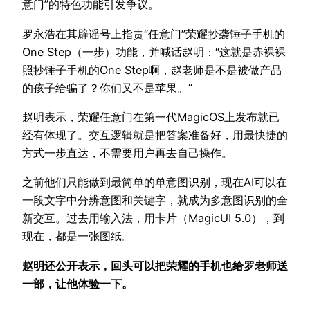
意门”的特色功能引发争议。
罗永浩在其辟谣号上指责“任意门”荣耀抄袭锤子手机的
One Step（一步）功能，并喊话赵明：“这就是赤裸裸
照抄锤子手机的One Step啊，赵老师是不是被做产品
的孩子给骗了？你们又不是苹果。”
赵明表示，荣耀任意门在第一代MagicOS上发布就已
经有体现了。交互逻辑就是把答案准备好，用最快捷的
方式一步直达，不需要用户再去自己操作。
之前他们只能做到最简单的单意图识别，现在AI可以在
一段文字中分辨意图和关键字，就成为多意图识别的全
新交互。过去用输入法，用卡片（MagicUI 5.0），到
现在，都是一张图纸。
赵明还公开表示，回头可以把荣耀的手机也给罗老师送
一部，让他体验一下。