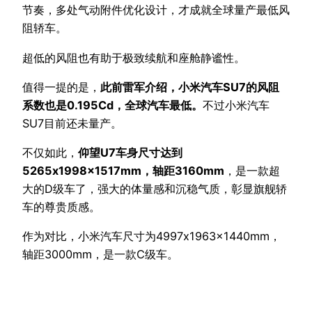
节奏，多处气动附件优化设计，才成就全球量产最低风
阻轿车。
超低的风阻也有助于极致续航和座舱静谧性。
值得一提的是，
此前雷军介绍，小米汽车SU7的风阻
系数也是0.195Cd，全球汽车最低。
不过小米汽车
SU7目前还未量产。
不仅如此，
仰望U7车身尺寸达到
5265x1998x1517mm，轴距3160mm
，是一款超
大的D级车了，强大的体量感和沉稳气质，彰显旗舰轿
车的尊贵质感。
作为对比，小米汽车尺寸为4997x1963x1440mm，
轴距3000mm，是一款C级车。