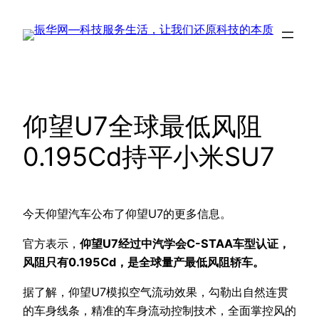
跳
至
内
容
仰望U7全球最低风阻
0.195Cd持平小米SU7
今天仰望汽车公布了仰望U7的更多信息。
官方表示，
仰望U7经过中汽学会C-STAA车型认证，
风阻只有0.195Cd，是全球量产最低风阻轿车。
据了解，仰望U7模拟空气流动效果，勾勒出自然连贯
的车身线条，精准的车身流动控制技术，全面掌控风的