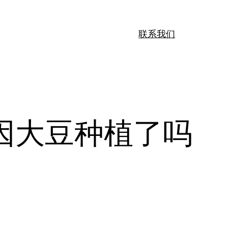
联系我们
因大豆种植了吗