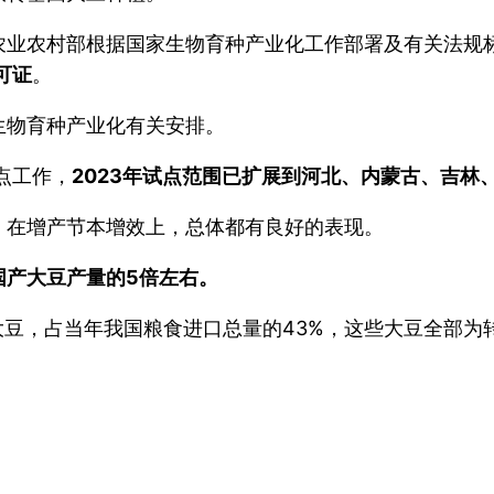
农业农村部根据国家生物育种产业化工作部署及有关法规
可证
。
生物育种产业化有关安排。
点工作，
2023年试点范围已扩展到河北、内蒙古、吉林
，在增产节本增效上，总体都有良好的表现。
国产大豆产量的5倍左右。
的大豆，占当年我国粮食进口总量的43%，这些大豆全部为