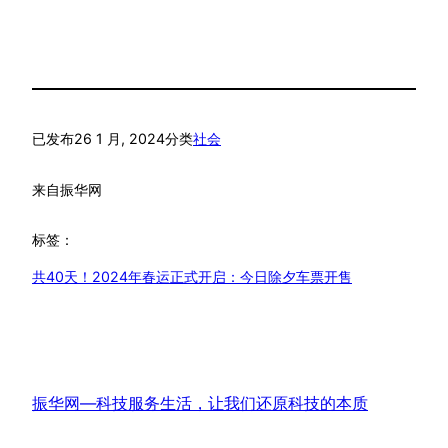
已发布
26 1 月, 2024
分类
社会
来自
振华网
标签：
共40天！2024年春运正式开启：今日除夕车票开售
振华网—科技服务生活，让我们还原科技的本质