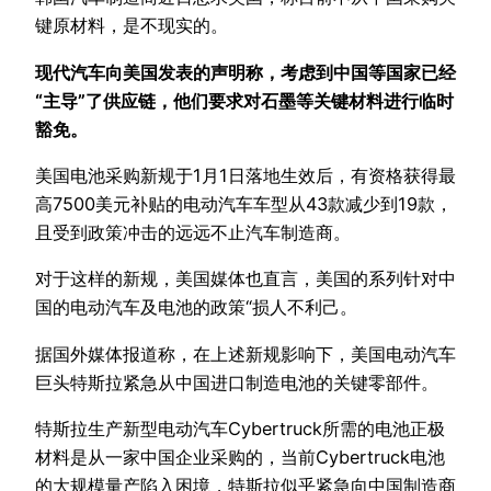
键原材料，是不现实的。
现代汽车向美国发表的声明称，考虑到中国等国家已经
“主导”了供应链，他们要求对石墨等关键材料进行临时
豁免。
美国电池采购新规于1月1日落地生效后，有资格获得最
高7500美元补贴的电动汽车车型从43款减少到19款，
且受到政策冲击的远远不止汽车制造商。
对于这样的新规，美国媒体也直言，美国的系列针对中
国的电动汽车及电池的政策“损人不利己。
据国外媒体报道称，在上述新规影响下，美国电动汽车
巨头特斯拉紧急从中国进口制造电池的关键零部件。
特斯拉生产新型电动汽车Cybertruck所需的电池正极
材料是从一家中国企业采购的，当前Cybertruck电池
的大规模量产陷入困境，特斯拉似乎紧急向中国制造商