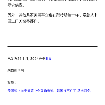
寻求供应。
另外，其他几家美国车企也在跟特斯拉一样，紧急从中
国进口关键零部件。
已发布
26 1 月, 2024
分类
业界
来自
振华网
标签：
美国禁止向宁德等中企采购电池：韩国扛不住了 恳求豁免