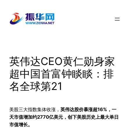
跳
至
内
容
英伟达CEO黄仁勋身家
超中国首富钟睒睒：排
名全球第21
美股三大指数集体收涨，
英伟达股价暴涨超16%，一
天市值增加约2770亿美元，创下美股历史上最大单日
市值增长。